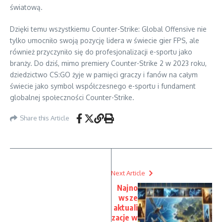
światową.
Dzięki temu wszystkiemu Counter-Strike: Global Offensive nie
tylko umocniło swoją pozycję lidera w świecie gier FPS, ale
również przyczyniło się do profesjonalizacji e-sportu jako
branży. Do dziś, mimo premiery Counter-Strike 2 w 2023 roku,
dziedzictwo CS:GO żyje w pamięci graczy i fanów na całym
świecie jako symbol współczesnego e-sportu i fundament
globalnej społeczności Counter-Strike.
Share this Article
Next Article
Najno
wsze
aktuali
zacje w