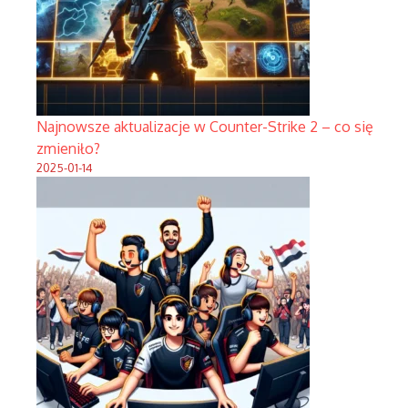
Najnowsze aktualizacje w Counter-Strike 2 – co się
zmieniło?
2025-01-14