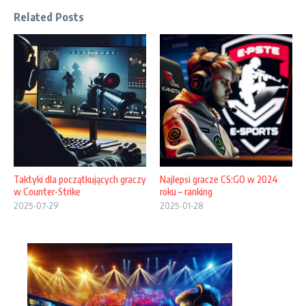
Related Posts
Taktyki dla początkujących graczy
Najlepsi gracze CS:GO w 2024
w Counter-Strike
roku – ranking
2025-07-29
2025-01-28