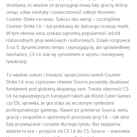
strzelania, to właśnie on przyciągnął nową falę graczy, którzy
ceniąc sobie estetykę i nowoczesność odkryli fenomen
Counter-Strike na nowo. Sukces obu wersji – szczególnie
Counter-Strike 1.6 – był podstawą do dalszego rozwoju marki.
W tym okresie seria zyskała ogromną popularność wśród
różnorodnych grup wiekowych i kulturowych. Dzięki rozgrywce
5 na 5, dynamicznemu tempo i wymagającej, ale sprawiedliwej
mechanice, CS 1.6 stał się synonimem e-sportu i turniejowej
rywalizacji.
To właśnie sukces i trwałość społeczności wokół Counter-
Strike 1.6 oraz częściowo również Source pozwoliły zbudować
fundament pod globalną ekspansję serii. Trwała obecność CS
1.6 na najważniejszych turniejach takich jak World Cyber Games
czy ESL sprawiła, że gra stała się wczesnym symbolem
profesjonalnego gamingu. Nawet po premierze Source, wielu
graczy i zespołów e-sportowych pozostało przy 1.6 – tak silne
były przywiązanie i uznanie dla tego tytułu. Bez wątpienia,
właśnie ta era – przejście od CS 1.6 do CS: Source – stanowiła