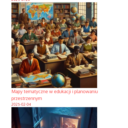
Mapy tematyczne w edukacji i planowaniu
przestrzennym
2025-02-04