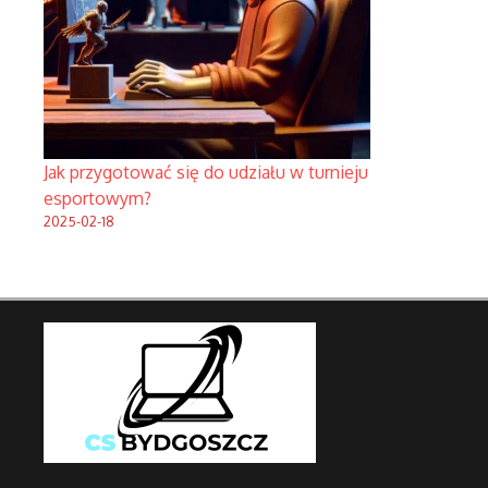
Jak przygotować się do udziału w turnieju
esportowym?
2025-02-18