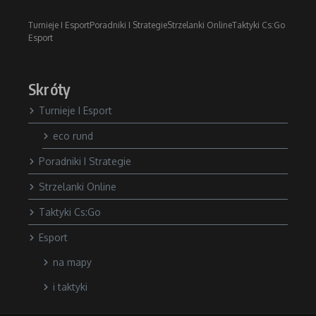
Turnieje I Esport
Poradniki I Strategie
Strzelanki Online
Taktyki Cs:Go
Esport
Skróty
Turnieje I Esport
eco rund
Poradniki I Strategie
Strzelanki Online
Taktyki Cs:Go
Esport
na mapy
i taktyki