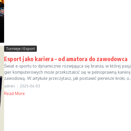
Turnieje I Esport
Esport jako kariera – od amatora do zawodowca
Świat e-sportu to dynamicznie rozwijająca się branża, w której pasj
gier komputerowych może przekształcić się w pełnoprawną karierę
zawodową. W artykule przeczytasz, jak postawić pierwsze kroki, o..
admin
2025-06-03
Read More