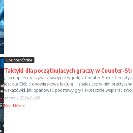
Counter-Strike
Taktyki dla początkujących graczy w Counter-Str
Jeśli dopiero zaczynasz swoją przygodę z Counter-Strike, ten artyk
jest dla Ciebie obowiązkową lekturą – znajdziesz w nim praktyczne
wskazówki, jak opanować podstawy gry i skutecznie wspierać swoją
admin
2025-07-29
Read More