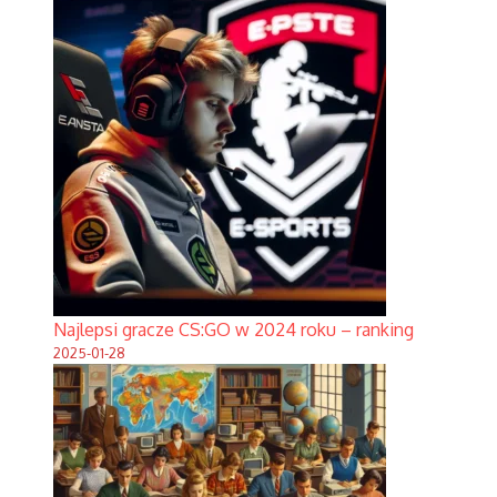
Najlepsi gracze CS:GO w 2024 roku – ranking
2025-01-28