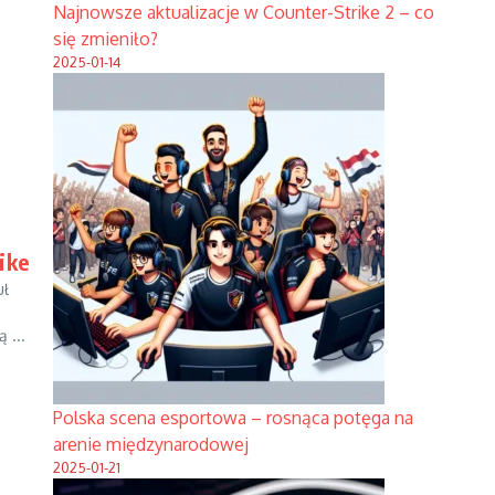
Najnowsze aktualizacje w Counter-Strike 2 – co
się zmieniło?
2025-01-14
ike
uł
 ...
Polska scena esportowa – rosnąca potęga na
arenie międzynarodowej
2025-01-21