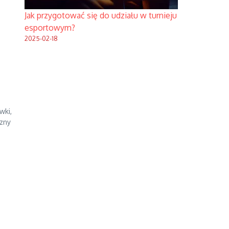
Jak przygotować się do udziału w turnieju
esportowym?
2025-02-18
wki,
czny