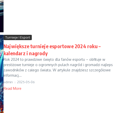
Turnieje I Esport
Największe turnieje esportowe 2024 roku –
kalendarz i nagrody
Rok 2024 to prawdziwe święto dla fanów esportu – obfituje w
prestiżowe turnieje o ogromnych pulach nagród i gromadzi najlep
zawodników z całego świata. W artykule znajdziesz szczegółowe
informacj...
admin
2025-05-06
Read More