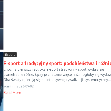
Esport
E-sport a tradycyjny sport: podobieństwa i różni
Choć na pierwszy rzut oka e-sport i tradycyjny sport wydają się
diametralnie różne, łączy je znacznie więcej, niż mogłoby się wyda
Oba światy opierają się na intensywnej rywalizacji, systematyczny...
admin
2025-09-02
Read More