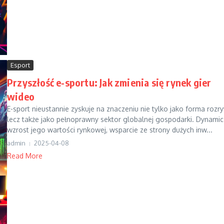
Esport
Przyszłość e-sportu: Jak zmienia się rynek gier
wideo
E-sport nieustannie zyskuje na znaczeniu nie tylko jako forma rozry
lecz także jako pełnoprawny sektor globalnej gospodarki. Dynami
wzrost jego wartości rynkowej, wsparcie ze strony dużych inw...
admin
2025-04-08
Read More