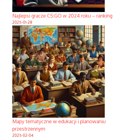
Najlepsi gracze CS:GO w 2024 roku – ranking
2025-01-28
Mapy tematyczne w edukacji i planowaniu
przestrzennym
2025-02-04