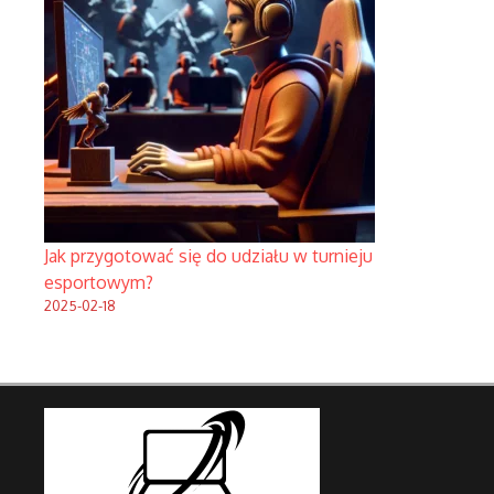
Jak przygotować się do udziału w turnieju
esportowym?
2025-02-18