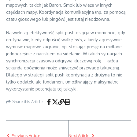
mapowych, takich jak Baron, Smok lub wieże w innych
częściach mapy. Koordynacja komunikacyjna (np. za pomocą
czatu głosowego lub pingów) jest tutaj nieodzowna.
Największą efektywność split push osiąga w momencie, gdy
drużyna wie, kiedy odpuścić walkę 5v5, a kiedy agresywnie
wymusić mapowe zagranie, np. stosując presję na midlane
jednocześnie z naciskiem na sidelanie. W takich sytuacjach
synchronizacja czasowa odgrywa kluczową rolę – każda
sekunda opóźnienia może zniweczyć przewagę taktyczną.
Dlatego w strategii split push koordynacja z drużyną to nie
tylko dodatek, ale fundament umożliwiający maksymalne
wykorzystanie potencjału tej taktyki.
Share this Article
Previous Article
Next Article