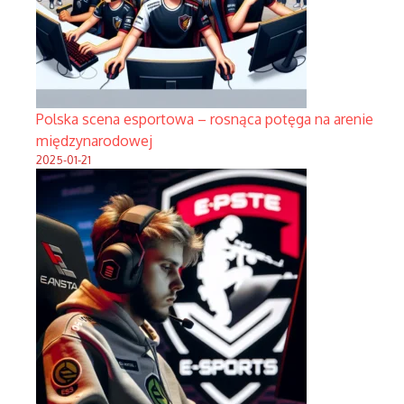
Polska scena esportowa – rosnąca potęga na arenie
międzynarodowej
2025-01-21