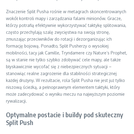
Znaczenie Split Pusha rośnie w metagrach skoncentrowanych
wokół kontroli mapy i zarządzania falami minionów. Gracze,
którzy potrafią efektywnie wykorzystywać taktykę splitowania,
często przechylają szalę zwycięstwa na swoją stronę,
zmuszając przeciwników do rotacji i dezorganizując ich
formację bojową. Ponadto, Split Pusherzy o wysokiej
mobilności, tacy jak Camille, Tryndamere czy Nature’s Prophet,
są w stanie nie tylko szybko zdobywać cele mapy, ale także
błyskawicznie wycofać się z niebezpiecznych sytuacji –
stanowiąc realne zagrożenie dla stabilności strategicznej
każdej drużyny. W rezultacie, rola Split Pusha nie jest już tylko
niszową ścieżką, a pełnoprawnym elementem taktyki, który
może zadecydować o wyniku meczu na najwyższym poziomie
rywalizacji.
Optymalne postacie i buildy pod skuteczny
Split Push