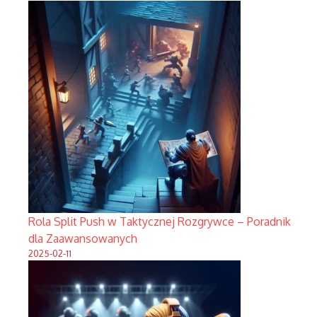
Rola Split Push w Taktycznej Rozgrywce – Poradnik
dla Zaawansowanych
2025-02-11