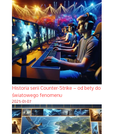
Historia serii Counter-Strike – od bety do
światowego fenomenu
2025-01-07