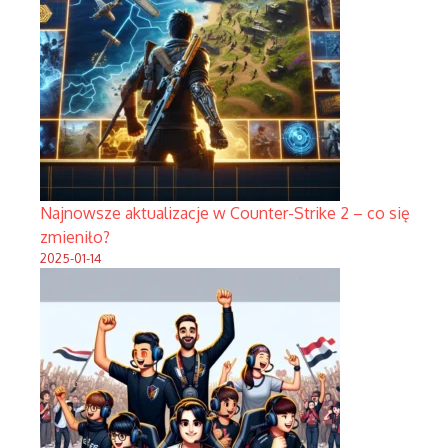
Najnowsze aktualizacje w Counter-Strike 2 – co się
zmieniło?
2025-01-14