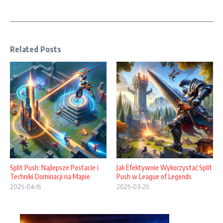
Related Posts
Split Push: Najlepsze Postacie i
Jak Efektywnie Wykorzystać Split
Techniki Dominacji na Mapie
Push w League of Legends
2025-04-15
2025-03-25