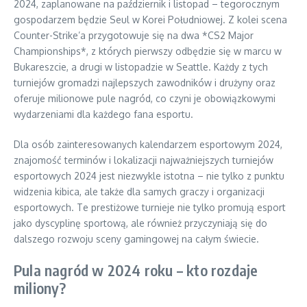
2024, zaplanowane na październik i listopad – tegorocznym
gospodarzem będzie Seul w Korei Południowej. Z kolei scena
Counter-Strike’a przygotowuje się na dwa *CS2 Major
Championships*, z których pierwszy odbędzie się w marcu w
Bukareszcie, a drugi w listopadzie w Seattle. Każdy z tych
turniejów gromadzi najlepszych zawodników i drużyny oraz
oferuje milionowe pule nagród, co czyni je obowiązkowymi
wydarzeniami dla każdego fana esportu.
Dla osób zainteresowanych kalendarzem esportowym 2024,
znajomość terminów i lokalizacji najważniejszych turniejów
esportowych 2024 jest niezwykle istotna – nie tylko z punktu
widzenia kibica, ale także dla samych graczy i organizacji
esportowych. Te prestiżowe turnieje nie tylko promują esport
jako dyscyplinę sportową, ale również przyczyniają się do
dalszego rozwoju sceny gamingowej na całym świecie.
Pula nagród w 2024 roku – kto rozdaje
miliony?