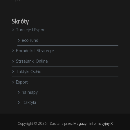
Skróty
Turnieje I Esport
eco rund
Poradniki I Strategie
Strzelanki Online
Taktyki Cs:Go
Esport
na mapy
i taktyki
Copyright © 2026 | Zasilane przez
Magazyn informacyjny X