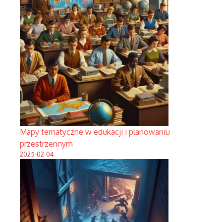
Mapy tematyczne w edukacji i planowaniu
przestrzennym
2025-02-04