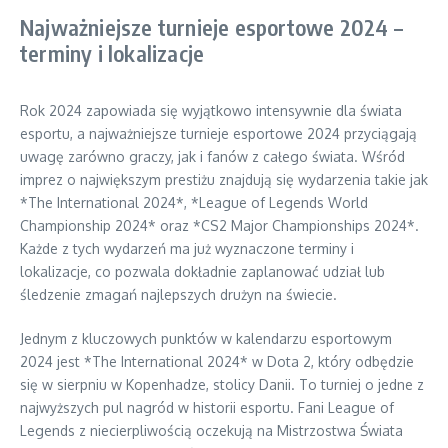
Najważniejsze turnieje esportowe 2024 –
terminy i lokalizacje
Rok 2024 zapowiada się wyjątkowo intensywnie dla świata
esportu, a najważniejsze turnieje esportowe 2024 przyciągają
uwagę zarówno graczy, jak i fanów z całego świata. Wśród
imprez o największym prestiżu znajdują się wydarzenia takie jak
*The International 2024*, *League of Legends World
Championship 2024* oraz *CS2 Major Championships 2024*.
Każde z tych wydarzeń ma już wyznaczone terminy i
lokalizacje, co pozwala dokładnie zaplanować udział lub
śledzenie zmagań najlepszych drużyn na świecie.
Jednym z kluczowych punktów w kalendarzu esportowym
2024 jest *The International 2024* w Dota 2, który odbędzie
się w sierpniu w Kopenhadze, stolicy Danii. To turniej o jedne z
najwyższych pul nagród w historii esportu. Fani League of
Legends z niecierpliwością oczekują na Mistrzostwa Świata