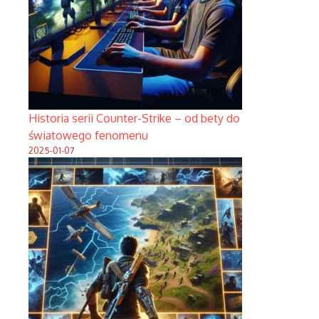
Historia serii Counter-Strike – od bety do
światowego fenomenu
2025-01-07