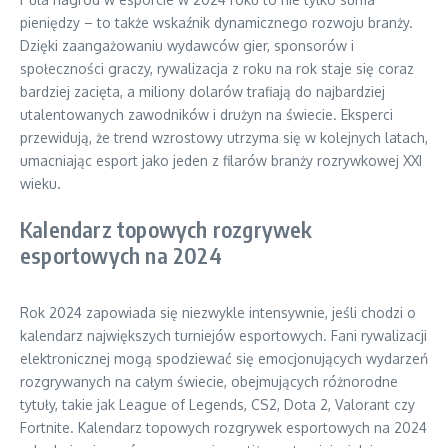
pieniędzy – to także wskaźnik dynamicznego rozwoju branży.
Dzięki zaangażowaniu wydawców gier, sponsorów i
społeczności graczy, rywalizacja z roku na rok staje się coraz
bardziej zacięta, a miliony dolarów trafiają do najbardziej
utalentowanych zawodników i drużyn na świecie. Eksperci
przewidują, że trend wzrostowy utrzyma się w kolejnych latach,
umacniając esport jako jeden z filarów branży rozrywkowej XXI
wieku.
Kalendarz topowych rozgrywek
esportowych na 2024
Rok 2024 zapowiada się niezwykle intensywnie, jeśli chodzi o
kalendarz największych turniejów esportowych. Fani rywalizacji
elektronicznej mogą spodziewać się emocjonujących wydarzeń
rozgrywanych na całym świecie, obejmujących różnorodne
tytuły, takie jak League of Legends, CS2, Dota 2, Valorant czy
Fortnite. Kalendarz topowych rozgrywek esportowych na 2024