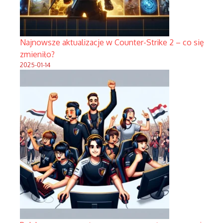
Najnowsze aktualizacje w Counter-Strike 2 – co się
zmieniło?
2025-01-14