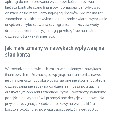
aplikacji do monitorowania wydatków, które umożliwiają
bieżącą kontrolę stanu finansów i pomagają identyfikować
obszary, gdzie marnujemy najwięcej środków. Nie można też
zapominać o takich nawykach jak gaszenie światła, wyłączanie
urządzeń z trybu czuwania czy ograniczanie zużycia wody —
drobne codzienne decyzje mogą przełożyć się na realne
oszczędności w skali miesiąca.
Jak małe zmiany w nawykach wpływają na
stan konta
Wprowadzenie niewielkich zmian w codziennych nawykach
finansowych może znacząco wpłynąć na stan konta, nawet
jeśli na pierwszy rzut oka wydają się one nieistotne. Strategie
oszczędzania pieniędzy na co dzień nie muszą polegać na
drastycznym obniżeniu standardu życia – wystarczy świadome
podejście do wydatków i przemyślane decyzje zakupowe. Na
przykład rezygnacja z codziennej kawy na wynos, która
kosztuje około 15 zł, pozwala zaoszczędzić nawet 300 zł