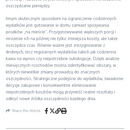
oszczędzanie pieniędzy.
Innym skutecznym sposobem na ograniczenie codziennych
wydatków jest gotowanie w domu zamiast spożywania
posiłków „na mieście”. Przygotowywanie większych porcji i
mrożenie ich na później nie tylko zmniejsza koszty, ale także
oszczędza czas. Równie ważne jest zrezygnowanie z
drobnych, lecz regularnych wydatków, takich jak codzienna
kawa na wynos czy niepotrzebne subskrypcje. Dzięki analizie
miesięcznych rozchodów można zidentyfikować obszary, w
których niewielkie zmiany prowadzą do znacznych
oszczędności. Strategiczne podejście do wydatków, świadome
decyzje zakupowe i konsekwentne eliminowanie
niepotrzebnych kosztów mogą przynieść realne rezultaty i
odkryć nowe źródła oszczędności każdego dnia.
Share this Article