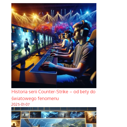
Historia serii Counter-Strike – od bety do
światowego fenomenu
2025-01-07