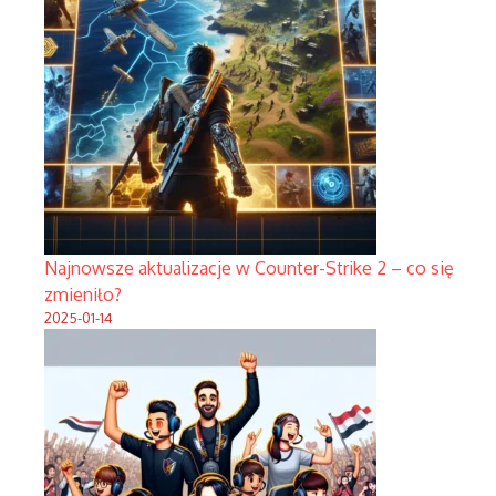
Najnowsze aktualizacje w Counter-Strike 2 – co się
zmieniło?
2025-01-14