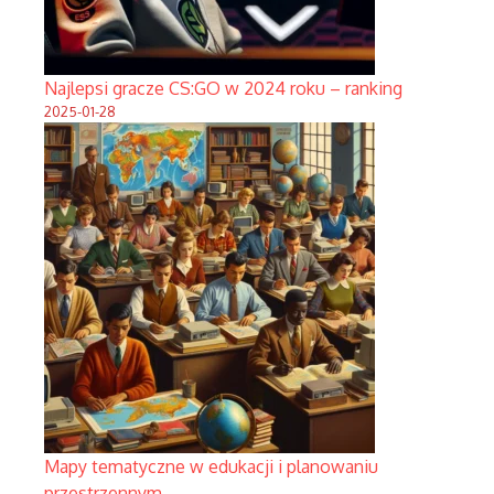
Najlepsi gracze CS:GO w 2024 roku – ranking
2025-01-28
Mapy tematyczne w edukacji i planowaniu
przestrzennym