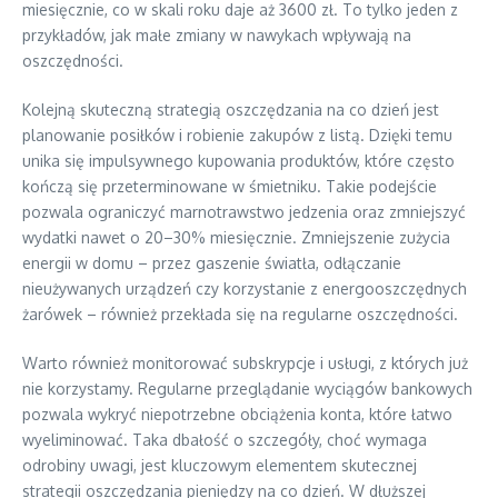
miesięcznie, co w skali roku daje aż 3600 zł. To tylko jeden z
przykładów, jak małe zmiany w nawykach wpływają na
oszczędności.
Kolejną skuteczną strategią oszczędzania na co dzień jest
planowanie posiłków i robienie zakupów z listą. Dzięki temu
unika się impulsywnego kupowania produktów, które często
kończą się przeterminowane w śmietniku. Takie podejście
pozwala ograniczyć marnotrawstwo jedzenia oraz zmniejszyć
wydatki nawet o 20–30% miesięcznie. Zmniejszenie zużycia
energii w domu – przez gaszenie światła, odłączanie
nieużywanych urządzeń czy korzystanie z energooszczędnych
żarówek – również przekłada się na regularne oszczędności.
Warto również monitorować subskrypcje i usługi, z których już
nie korzystamy. Regularne przeglądanie wyciągów bankowych
pozwala wykryć niepotrzebne obciążenia konta, które łatwo
wyeliminować. Taka dbałość o szczegóły, choć wymaga
odrobiny uwagi, jest kluczowym elementem skutecznej
strategii oszczędzania pieniędzy na co dzień. W dłuższej