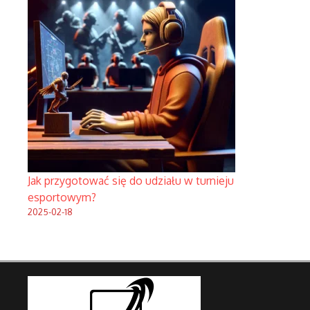
Jak przygotować się do udziału w turnieju
esportowym?
2025-02-18