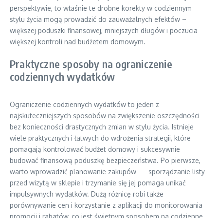
perspektywie, to właśnie te drobne korekty w codziennym
stylu życia mogą prowadzić do zauważalnych efektów –
większej poduszki finansowej, mniejszych długów i poczucia
większej kontroli nad budżetem domowym.
Praktyczne sposoby na ograniczenie
codziennych wydatków
Ograniczenie codziennych wydatków to jeden z
najskuteczniejszych sposobów na zwiększenie oszczędności
bez konieczności drastycznych zmian w stylu życia. Istnieje
wiele praktycznych i łatwych do wdrożenia strategii, które
pomagają kontrolować budżet domowy i sukcesywnie
budować finansową poduszkę bezpieczeństwa. Po pierwsze,
warto wprowadzić planowanie zakupów — sporządzanie listy
przed wizytą w sklepie i trzymanie się jej pomaga unikać
impulsywnych wydatków. Dużą różnicę robi także
porównywanie cen i korzystanie z aplikacji do monitorowania
promocji i rabatów, co jest świetnym sposobem na codzienne