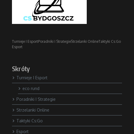
Turnieje I Esport
Poradniki I Strategie
Strzelanki Online
Taktyki Cs:Go
Esport
Skróty
Turnieje I Esport
eco rund
Poradniki I Strategie
Strzelanki Online
Taktyki Cs:Go
Esport