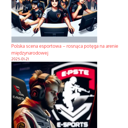
Polska scena esportowa – rosnąca potęga na arenie
międzynarodowej
2025-01-21