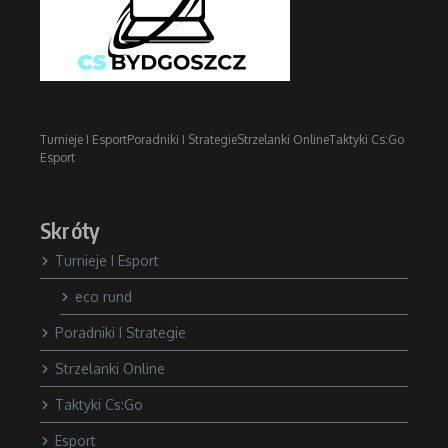
Turnieje I Esport
Poradniki I Strategie
Strzelanki Online
Taktyki Cs:Go
Esport
Skróty
Turnieje I Esport
eco rund
Poradniki I Strategie
Strzelanki Online
Taktyki Cs:Go
Esport