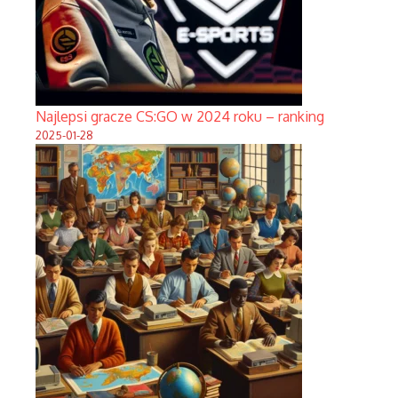
Najlepsi gracze CS:GO w 2024 roku – ranking
2025-01-28