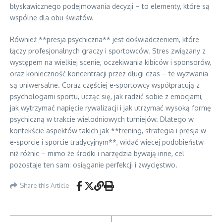
błyskawicznego podejmowania decyzji – to elementy, które są
wspólne dla obu światów.
Również **presja psychiczna** jest doświadczeniem, które
łączy profesjonalnych graczy i sportowców. Stres związany z
występem na wielkiej scenie, oczekiwania kibiców i sponsorów,
oraz konieczność koncentracji przez długi czas – te wyzwania
są uniwersalne. Coraz częściej e-sportowcy współpracują z
psychologami sportu, ucząc się, jak radzić sobie z emocjami,
jak wytrzymać napięcie rywalizacji i jak utrzymać wysoką formę
psychiczną w trakcie wielodniowych turniejów. Dlatego w
kontekście aspektów takich jak **trening, strategia i presja w
e-sporcie i sporcie tradycyjnym**, widać więcej podobieństw
niż różnic – mimo że środki i narzędzia bywają inne, cel
pozostaje ten sam: osiąganie perfekcji i zwycięstwo.
Share this Article