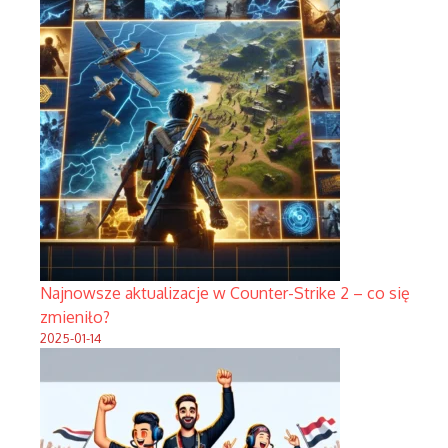
Najnowsze aktualizacje w Counter-Strike 2 – co się
zmieniło?
2025-01-14