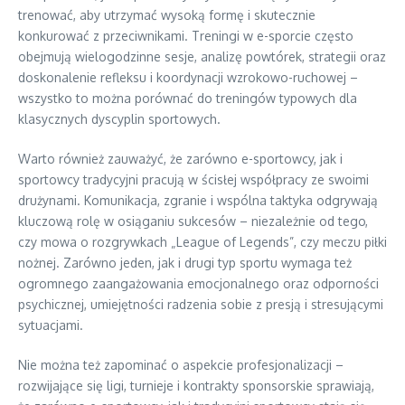
trenować, aby utrzymać wysoką formę i skutecznie
konkurować z przeciwnikami. Treningi w e-sporcie często
obejmują wielogodzinne sesje, analizę powtórek, strategii oraz
doskonalenie refleksu i koordynacji wzrokowo-ruchowej –
wszystko to można porównać do treningów typowych dla
klasycznych dyscyplin sportowych.
Warto również zauważyć, że zarówno e-sportowcy, jak i
sportowcy tradycyjni pracują w ścisłej współpracy ze swoimi
drużynami. Komunikacja, zgranie i wspólna taktyka odgrywają
kluczową rolę w osiąganiu sukcesów – niezależnie od tego,
czy mowa o rozgrywkach „League of Legends”, czy meczu piłki
nożnej. Zarówno jeden, jak i drugi typ sportu wymaga też
ogromnego zaangażowania emocjonalnego oraz odporności
psychicznej, umiejętności radzenia sobie z presją i stresującymi
sytuacjami.
Nie można też zapominać o aspekcie profesjonalizacji –
rozwijające się ligi, turnieje i kontrakty sponsorskie sprawiają,