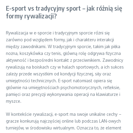
E-sport vs tradycyjny sport – jak różnią się
formy rywalizacji?
Rywalizacja w e-sporcie i tradycyjnym sporcie różni się
zarówno pod względem formy, jak i charakteru interakcji
między zawodnikami. W tradycyjnym sporcie, takim jak piłka
nożna, koszykówka czy tenis, główną rolę odgrywa fizyczna
aktywność i bezpośredni kontakt z przeciwnikiem. Zawodnicy
rywalizują na boiskach czy w halach sportowych, a ich sukces
zależy przede wszystkim od kondycji fizycznej, siły oraz
umiejętności technicznych. E-sport natomiast opiera się
głównie na umiejętnościach psychomotorycznych, refleksie,
pamięci oraz precyzji wykonywania operacji na klawiaturze i
myszce.
W kontekście rywalizacji, e-sport ma swoje unikalne cechy –
gracze konkurują najczęściej online lub podczas LAN-owych
turniejów, w środowisku wirtualnym. Oznacza to, że element