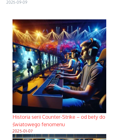
2025-09-09
Historia serii Counter-Strike – od bety do
światowego fenomenu
2025-01-07