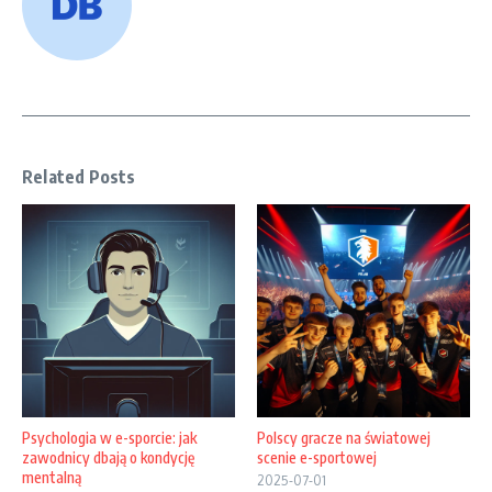
Related Posts
Psychologia w e-sporcie: jak
Polscy gracze na światowej
zawodnicy dbają o kondycję
scenie e-sportowej
mentalną
2025-07-01