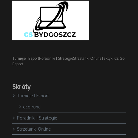
Turnieje I Esport
Poradniki I Strategie
Strzelanki Online
Taktyki Cs:Go
Esport
Skróty
Turnieje I Esport
eco rund
Poradniki I Strategie
Strzelanki Online