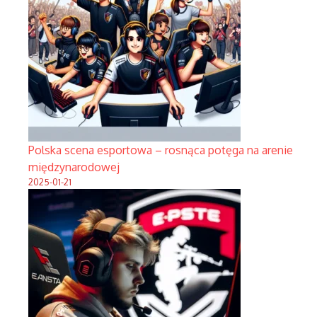
Polska scena esportowa – rosnąca potęga na arenie
międzynarodowej
2025-01-21