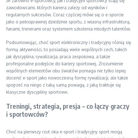
że zarówno e-sportowcy, jak i tradycyjni sportowcy stają się
zawodowcami, których kariera zależy od wyników i
regularnych sukcesów. Coraz częściej mówi się o e-sporcie
jako o pełnoprawnej dziedzinie sportu, z własną infrastrukturą,
fanami, trenerami oraz systemem szkolenia młodych talentów.
Podsumowując, choć sport elektroniczny i tradycyjny różnią się
formą aktywności, to posiadają wiele wspólnych cech, takich
jak dyscyplina, rywalizacja, praca zespołowa, a także
profesjonalne podejście do kariery sportowej. Zrozumienie
wspólnych elementów obu światów pomaga nie tylko lepiej
docenić e-sport jako nowoczesną formę rywalizacji, ale także
spojrzeć na niego z taką samą powagą, z jaką traktuje się
klasyczne dyscypliny sportowe.
Treningi, strategia, presja – co łączy graczy
i sportowców?
Choć na pierwszy rzut oka e-sport i tradycyjny sport mogą