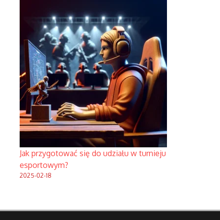
Jak przygotować się do udziału w turnieju
esportowym?
2025-02-18